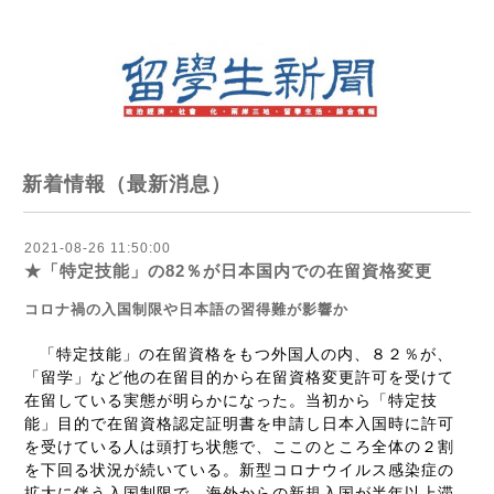
新着情報（最新消息）
2021-08-26 11:50:00
★「特定技能」の82％が日本国内での在留資格変更
コロナ禍の入国制限や日本語の習得難が影響か
「特定技能」の在留資格をもつ外国人の内、８２％が、
「留学」など他の在留目的から在留資格変更許可を受けて
在留している実態が明らかになった。当初から「特定技
能」目的で在留資格認定証明書を申請し日本入国時に許可
を受けている人は頭打ち状態で、ここのところ全体の２割
を下回る状況が続いている。新型コロナウイルス感染症の
拡大に伴う入国制限で、海外からの新規入国が半年以上滞