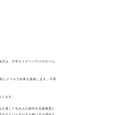
論文は、大学セミナーハウスのホーム
員にメールで結果を連絡します。不明
あります。
会を通じて当法人の留学生支援事業に
業のアドバイザーをお願いする場合も