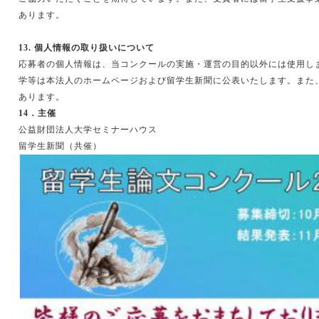
あります。
13.
個人情報の取り扱いについて
応募者の個人情報は、当コンクールの実施・運営の目的以外には使用し
学等は本法人のホームページおよび留学生新聞に公表いたします。また
あります。
14
．主催
公益財団法人大学セミナーハウス
留学生新聞（共催）