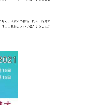
ません。入賞者の作品、氏名、所属大
、他の出版物において紹介することが