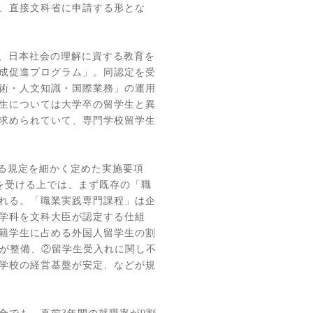
、直接文科省に申請する形とな
、日本社会の理解に資する教育を
成促進プログラム」。同認定を受
術・人文知識・国際業務」の運用
生については大学卒の留学生と異
求められていて、専門学校留学生
る規定を細かく定めた実施要項
を受ける上では、まず既存の「職
れる。「職業実践専門課程」は企
学科を文科大臣が認定する仕組
籍学生に占める外国人留学生の割
が整備、②留学生受入れに関し不
学校の経営基盤が安定、などが規