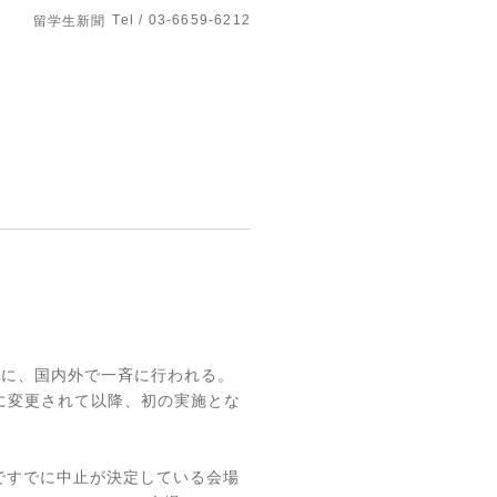
Tel / 03-6659-6212
留学生新聞
日に、国内外で一斉に行われる。
に変更されて以降、初の実施とな
ですでに中止が決定している会場