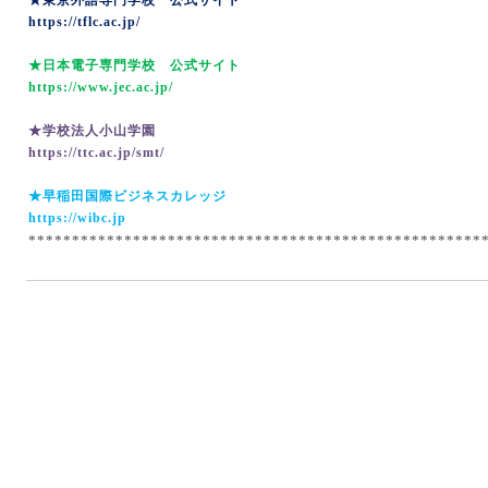
★東京外語専門学校 公式サイト
https://tflc.ac.jp/
★日本電子専門学校 公式サイト
https://www.jec.ac.jp/
★学校法人小山学園
https://ttc.ac.jp/smt/
★早稲田国際ビジネスカレッジ
https://wibc.jp
****************************************************