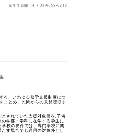
Tel / 03-6659-6212
留学生新聞
案
する、いわゆる修学支援制度につ
をまとめ、民間からの意見聴取手
でとされていた支援対象層を
,
子供
系の学部・学科に在学する学生に
る学校の要件では、専門学校に関
満たす場合でも適用の対象外とし