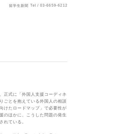
Tel / 03-6659-6212
留学生新聞
、正式に「外国人支援コーディネ
りごとを抱えている外国人の相談
向けたロードマップ」で必要性が
援のほかに、こうした問題の発生
されている。