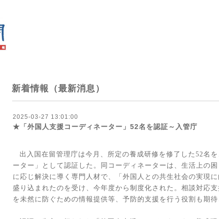
新着情報（最新消息）
2025-03-27 13:01:00
★「外国人支援コーディネーター」52名を認証～入管庁
出入国在留管理庁は今月、所定の養成研修を修了した
52
名を
ーター」として認証した。同コーディネーターは、生活上の困
に応じ解決に導く専門人材で、「外国人との共生社会の実現に
盛り込まれたのを受け、今年度から制度化された。相談対応支
を未然に防ぐための情報提供等、予防的支援を行う役割も期待