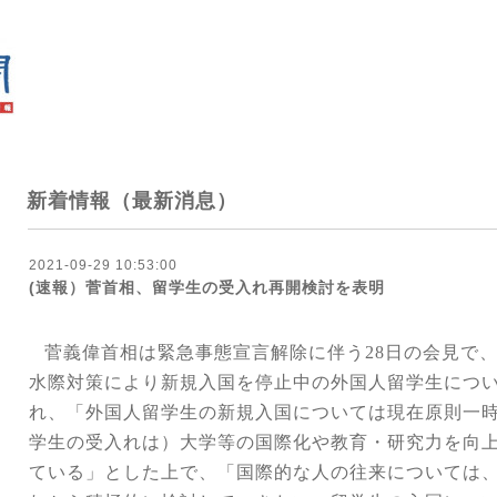
新着情報（最新消息）
2021-09-29 10:53:00
(速報）菅首相、留学生の受入れ再開検討を表明
菅義偉首相は緊急事態宣言解除に伴う
28
日の会見で
水際対策により新規入国を停止中の外国人留学生につ
れ、「外国人留学生の新規入国については現在原則一
学生の受入れは）大学等の国際化や教育・研究力を向
ている」とした上で、「国際的な人の往来については