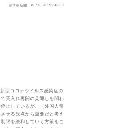
Tel / 03-6659-6212
留学生新聞
、新型コロナウイルス感染症の
いて受入れ再開の見通しを問わ
時停止しているが、（外国人留
上させる観点から重要だと考え
、制限を緩和していく方策をこ