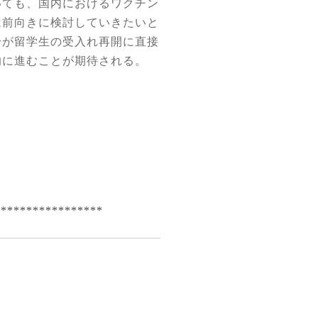
いても、国内におけるワクチン
は前向きに検討していきたいと
身が留学生の受入れ再開に直接
的に進むことが期待される。
*****************