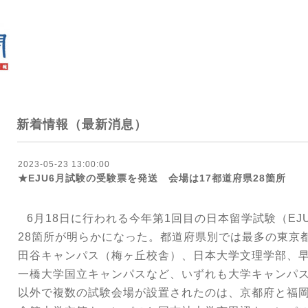
新着情報（最新消息）
2023-05-23 13:00:00
★EJU6月試験の受験票を発送 会場は17都道府県28箇所
6
月
18
日に行われる今年第
1
回目の日本留学試験（
EJ
28
箇所が明らかになった。都道府県別では最多の東京
田谷キャンパス（梅ヶ丘校舎）、日本大学文理学部、
一橋大学国立キャンパスなど、いずれも大学キャンパ
以外で複数の試験会場が設置されたのは、京都府と福