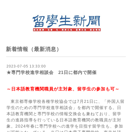
新着情報（最新消息）
2023-07-05 13:33:00
★専門学校進学相談会 21日に都内で開催
～日本語教育機関職員が主対象、留学生の参加も可～
東京都専修学校各種学校協会では
7
月
21
日に、「外国人留
学生のための専門学校進学相談会」を都内で開催する。日
本語教育機関と専門学校の情報交換会も兼ねており、留学
生の進路指導を行っている日本語教育機関の教職員が主対
象。
2024
年春に専門学校への進学を目指す留学生も、参加