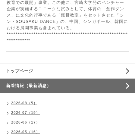
教育での展開」事業。この他に、宮崎大学発のベンチャー
企業が実施するユニークな試みとして、体育の「創作ダン
ス」に文化的行事である「鑑賞教室」をセットさせた「シ
ン・
SOUSAKU
‐
DANCE
」の、中国、シンガポール、韓国に
おける展開事業も含まれている。
*******************************************************************
*************
トップページ
新着情報（最新消息）
2026-08（5）
2026-07（19）
2026-06（17）
2026-05（16）