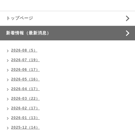
トップページ
新着情報（最新消息）
2026-08（5）
2026-07（19）
2026-06（17）
2026-05（16）
2026-04（17）
2026-03（22）
2026-02（17）
2026-01（13）
2025-12（14）