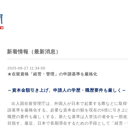
新着情報（最新消息）
2025-08-27 11:34:00
★在留資格「経営・管理」の申請基準を厳格化
～資本金額引き上げ、申請人の学歴・職歴要件も厳しく～
出入国在留管理庁は、外国人が日本で起業する際などに取得
請基準を厳格化する。必要な資本金の額を現在の
6
倍に引き上
職歴の要件も厳しくする。新たな基準は入管法の省令を一部改
目指す。最近、日本で長期滞在するための手段として「経営・