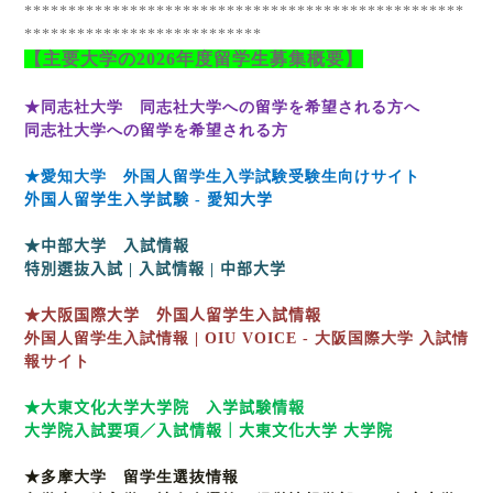
**************************************************
***************************
【主要大学の
2026
年度留学生募集概要】
★同志社大学 同志社大学への留学を希望される方へ
同志社大学への留学を希望される方
★愛知大学 外国人留学生入学試験受験生向けサイト
外国人留学生入学試験
-
愛知大学
★中部大学 入試情報
特別選抜入試
|
入試情報
|
中部大学
★大阪国際大学 外国人留学生入試情報
外国人留学生入試情報 | OIU VOICE -
大阪国際大学
入試情
報サイト
★大東文化大学大学院 入学試験情報
大学院入試要項／入試情報｜大東文化大学 大学院
★多摩大学 留学生選抜情報