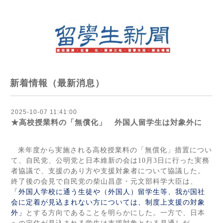
新着情報（最新消息）
2025-10-07 11:41:00
★高校授業料の「無償化」 外国人留学生は対象外に
来年度から実施される高校授業料の「無償化」措置につい
て、自民党、公明党と日本維新の会は
10
月
3
日に行った実務
者協議で、支援のあり方や支援対象者について協議した。
終了後の会見で自民党の柴山昌彦・元文部科学大臣は、
「外国人学校に通う生徒や（外国人）留学生等、我が国社
会に定着が見込まれない方については、制度上支援の対象
外」
とする方向であることを明らかにした。一方で、日本