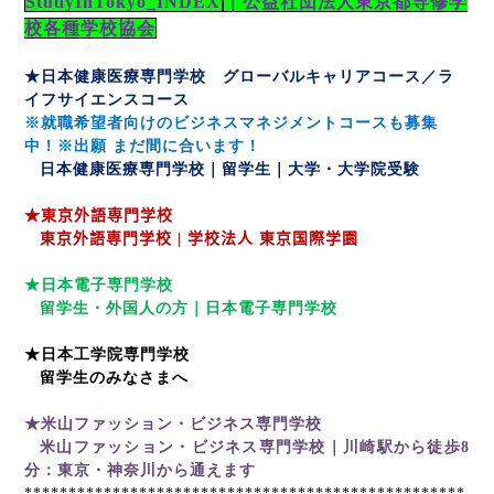
StudyInTokyo_INDEX
｜公益社団法人東京都専修学
校各種学校協会
★日本健康医療専門学校 グローバルキャリアコース／ラ
イフサイエンスコース
※就職希望者向けのビジネスマネジメントコースも募集
中！※出願 まだ間に合います！
日本健康医療専門学校｜留学生｜大学・大学院受験
★東京外語専門学校
東京外語専門学校
|
学校法人 東京国際学園
★日本電子専門学校
留学生・外国人の方｜日本電子専門学校
★日本工学院専門学校
留学生のみなさまへ
★米山ファッション・ビジネス専門学校
米山ファッション・ビジネス専門学校｜川崎駅から徒歩8
分：東京・神奈川から通えます
**************************************************