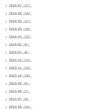
2024-07（17）
2024-06（16）
2024-05（17）
2024-04（16）
2024-03（12）
2024-02（6）
2024-01（8）
2023-12（13）
2023-11（13）
2023-10（18）
2023-09（6）
2023-08（7）
2023-07（9）
2023-06（14）