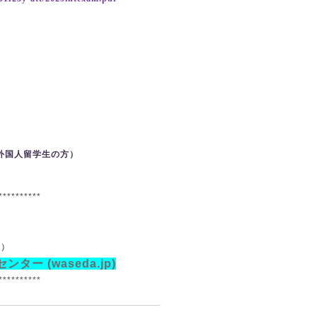
外国人留学生の方）
**********
↓）
ンター (waseda.jp)
**********