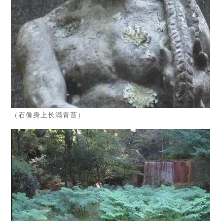
（石像身上长满青苔）