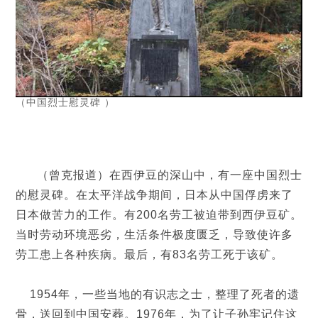
（中国烈士慰灵碑 ）
（曾克报道）在西伊豆的深山中，有一座中国烈士
的慰灵碑。在太平洋战争期间，日本从中国俘虏来了
日本做苦力的工作。有200名劳工被迫带到西伊豆矿。
当时劳动环境恶劣，生活条件极度匮乏，导致使许多
劳工患上各种疾病。最后，有83名劳工死于该矿。
1954年，一些当地的有识志之士，整理了死者的遗
骨，送回到中国安葬。1976年，为了让子孙牢记住这