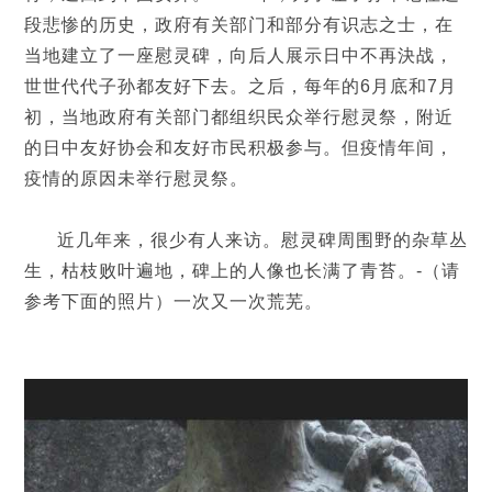
段悲惨的历史，政府有关部门和部分有识志之士，在
当地建立了一座慰灵碑，向后人展示日中不再決战，
世世代代子孙都友好下去。之后，每年的6月底和7月
初，当地政府有关部门都组织民众举行慰灵祭，附近
的日中友好协会和友好市民积极参与。但疫情年间，
疫情的原因未举行慰灵祭。
近几年来，很少有人来访。慰灵碑周围野的杂草丛
生，枯枝败叶遍地，碑上的人像也长满了青苔。-（请
参考下面的照片）一次又一次荒芜。