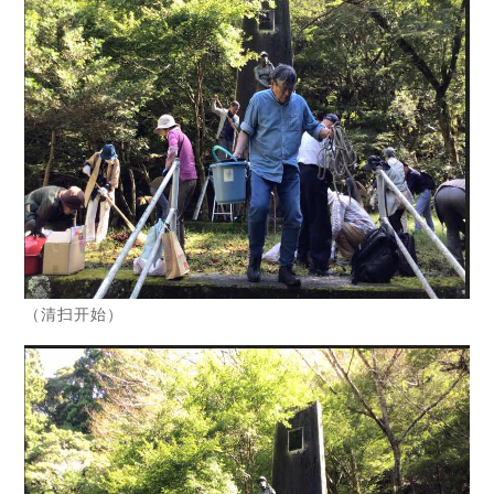
（清扫开始）