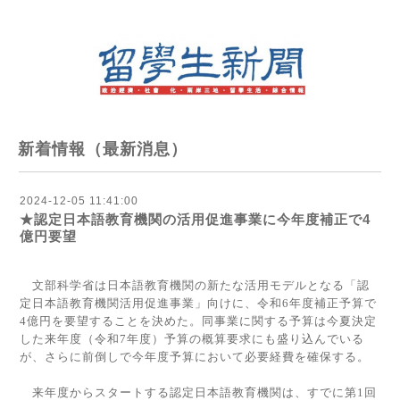
新着情報（最新消息）
2024-12-05 11:41:00
★認定日本語教育機関の活用促進事業に今年度補正で4
億円要望
文部科学省は日本語教育機関の新たな活用モデルとなる「認
定日本語教育機関活用促進事業」向けに、令和
6
年度補正予算で
4
億円を要望することを決めた。同事業に関する予算は今夏決定
した来年度（令和
7
年度）予算の概算要求にも盛り込んでいる
が、さらに前倒しで今年度予算において必要経費を確保する。
来年度からスタートする認定日本語教育機関は、すでに第
1
回