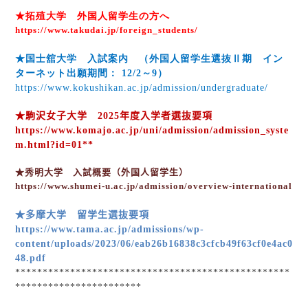
★拓殖大学 外国人留学生の方へ
https://www.takudai.jp/foreign_students/
★国士舘大学 入試案内 （外国人留学生選抜Ⅱ期 イン
ターネット出願期間：
12/2
～
9
）
https://www.kokushikan.ac.jp/admission/undergraduate/
★駒沢女子大学
2025
年度入学者選抜要項
https://www.komajo.ac.jp/uni/admission/admission_syste
m.html?id=01**
★秀明大学 入試概要（外国人留学生）
https://www.shumei-u.ac.jp/admission/overview-international
★多摩大学 留学生選抜要項
https://www.tama.ac.jp/admissions/wp-
content/uploads/2023/06/eab26b16838c3cfcb49f63cf0e4ac0
48.pdf
**************************************************
***********************