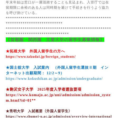
年末年始は窓口が一層混雑することも見込まれ、入管庁では在
留期限に余裕のある人は同時期を避けて手続きを行うよう協力
を呼び掛けている。
**************************************************
***************************
**************************************************
******************************
【首都圏・関西圏 主要大学の留学生募集情報】
★拓殖大学 外国人留学生の方へ
https://www.takudai.jp/foreign_students/
★国士舘大学 入試案内 （外国人留学生選抜Ⅱ期 イン
ターネット出願期間：
12/2
～
9
）
https://www.kokushikan.ac.jp/admission/undergraduate/
★駒沢女子大学
2025
年度入学者選抜要項
https://www.komajo.ac.jp/uni/admission/admission_syste
m.html?id=01**
★秀明大学 入試概要（外国人留学生）
https://www.shumei-u.ac.jp/admission/overview-international