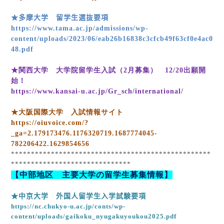
★多摩大学 留学生選抜要項
https://www.tama.ac.jp/admissions/wp-
content/uploads/2023/06/eab26b16838c3cfcb49f63cf0e4ac0
48.pdf
★関西大学 大学院留学生入試（
2
月募集）
12/20
出願開
始！
https://www.kansai-u.ac.jp/Gr_sch/international/
★大阪国際大学 入試情報サイト
https://oiuvoice.com/?
_ga=2.179173476.1176320719.1687774045-
782206422.1629854656
**************************************************
******************************
【中部地区 主要大学の留学生募集情報】
★中京大学 外国人留学生入学試験要項
https://nc.chukyo-u.ac.jp/conts/wp-
content/uploads/gaikoku_nyugakuyoukou2025.pdf