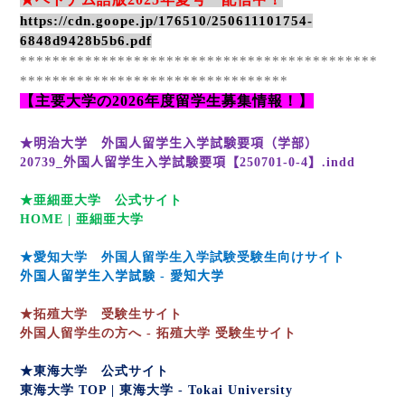
https://cdn.goope.jp/176510/250611101754-
6848d9428b5b6.pdf
********************************************
*********************************
【主要大学の
2026
年度留学生募集情報！】
★明治大学 外国人留学生入学試験要項（学部）
20739_
外国人留学生入学試験要項【
250701-0-4
】
.indd
★亜細亜大学 公式サイト
HOME |
亜細亜大学
★愛知大学 外国人留学生入学試験受験生向けサイト
外国人留学生入学試験
-
愛知大学
★拓殖大学 受験生サイト
外国人留学生の方へ -
拓殖大学
受験生サイト
★東海大学 公式サイト
東海大学 TOP |
東海大学 - Tokai University