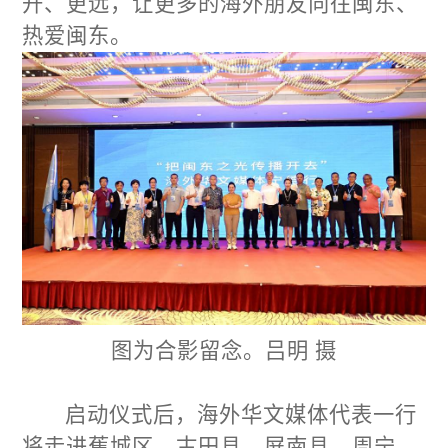
开、更远，让更多的海外朋友向往闽东、
热爱闽东。
图为合影留念。吕明 摄
启动仪式后，海外华文媒体代表一行
将走进蕉城区、古田县、屏南县、周宁