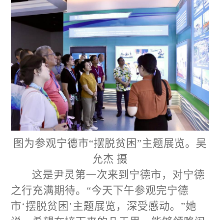
图为参观宁德市“摆脱贫困”主题展览。吴
允杰 摄
这是尹灵第一次来到宁德市，对宁德
之行充满期待。“今天下午参观完宁德
市‘摆脱贫困’主题展览，深受感动。”她