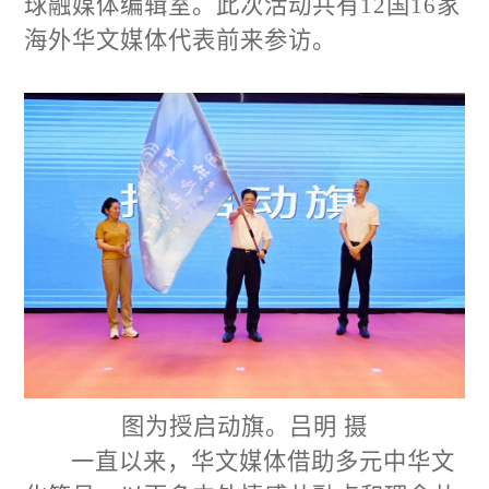
球融媒体编辑室。此次活动共有
12
国
16
家
海外华文媒体代表前来参访。
图为授启动旗。吕明 摄
一直以来，华文媒体借助多元中华文