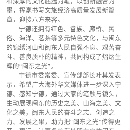
和深厚的文化底蕴为笔，以创新融合为
墨，挥毫书写文旅经济高质量发展新篇
章，迎接八方来客。
宁德还拥有红色、畲族、廊桥、民
俗、海洋、茗茶等多元特色文化，与闽东
的锦绣河山和闽东人民自强不息、艰苦奋
斗、善良质朴的精神，共同构成了熠熠生
辉的“闽东之光”。
宁德市委常委、宣传部部长叶其发表
示，希望广大海外华文媒体进一步深入宁
德、感知宁德，通过大家的笔触与镜头，
生动展现闽东的历史之美、山海之美、文
化之美，闽东人民的奋斗之志、创造之
力、发展之果，助力把“闽东之光”传得更