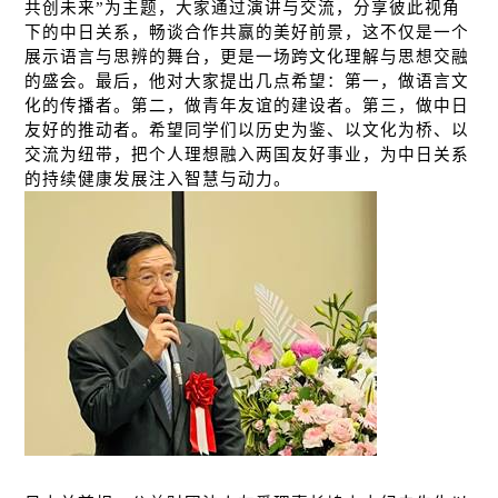
共创未来”为主题，大家通过演讲与交流，分享彼此视角
下的中日关系，畅谈合作共赢的美好前景，这不仅是一个
展示语言与思辨的舞台，更是一场跨文化理解与思想交融
的盛会。最后，他对大家提出几点希望：第一，做语言文
化的传播者。第二，做青年友谊的建设者。第三，做中日
友好的推动者。希望同学们以历史为鉴、以文化为桥、以
交流为纽带，把个人理想融入两国友好事业，为中日关系
的持续健康发展注入智慧与动力。