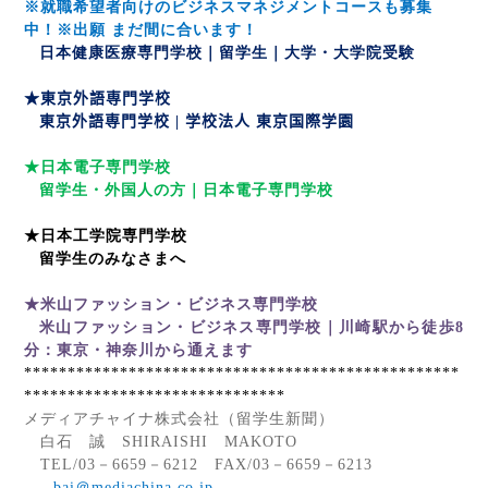
※就職希望者向けのビジネスマネジメントコースも募集
中！※出願 まだ間に合います！
日本健康医療専門学校｜留学生｜大学・大学院受験
★東京外語専門学校
東京外語専門学校
|
学校法人 東京国際学園
★日本電子専門学校
留学生・外国人の方｜日本電子専門学校
★日本工学院専門学校
留学生のみなさまへ
★米山ファッション・ビジネス専門学校
米山ファッション・ビジネス専門学校｜川崎駅から徒歩8
分：東京・神奈川から通えます
**************************************************
******************************
メディアチャイナ株式会社（留学生新聞）
白石 誠
SHIRAISHI
MAKOTO
TEL/03
－
6659
－
6212
FAX/03
－
6659
－
6213
bai
＠
mediachina.co.jp