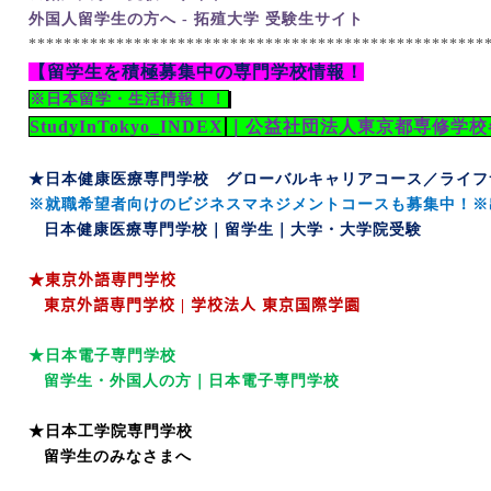
外国人留学生の方へ -
拓殖大学
受験生サイト
****************************************************
【留学生を積極募集中の専門学校情報！
※日本留学・生活情報！！
StudyInTokyo_INDEX
｜公益社団法人東京都専修学校
★日本健康医療専門学校 グローバルキャリアコース／ライフ
※就職希望者向けのビジネスマネジメントコースも募集中！※
日本健康医療専門学校｜留学生｜大学・大学院受験
★東京外語専門学校
東京外語専門学校
|
学校法人 東京国際学園
★日本電子専門学校
留学生・外国人の方｜日本電子専門学校
★日本工学院専門学校
留学生のみなさまへ