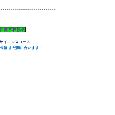
****************************
各種学校協会
サイエンスコース
出願 まだ間に合います！