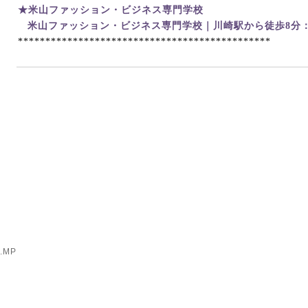
★米山ファッション・ビジネス専門学校
米山ファッション・ビジネス専門学校｜川崎駅から徒歩8
分
**********************************************
1.MP