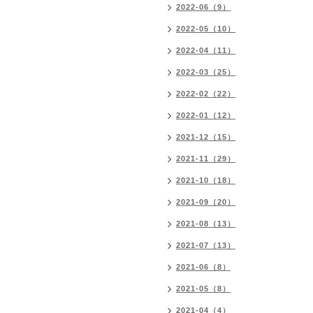
2022-06（9）
2022-05（10）
2022-04（11）
2022-03（25）
2022-02（22）
2022-01（12）
2021-12（15）
2021-11（29）
2021-10（18）
2021-09（20）
2021-08（13）
2021-07（13）
2021-06（8）
2021-05（8）
2021-04（4）