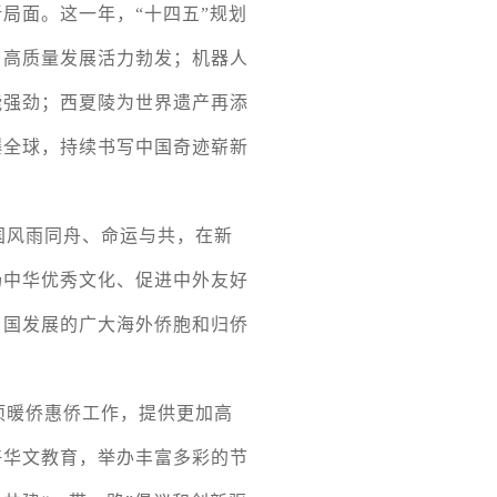
局面。这一年，“十四五”规划
，高质量发展活力勃发；机器人
能强劲；西夏陵为世界遗产再添
爆全球，持续书写中国奇迹崭新
国风雨同舟、命运与共，在新
扬中华优秀文化、促进中外友好
）国发展的广大海外侨胞和归侨
项暖侨惠侨工作，提供更加高
好华文教育，举办丰富多彩的节