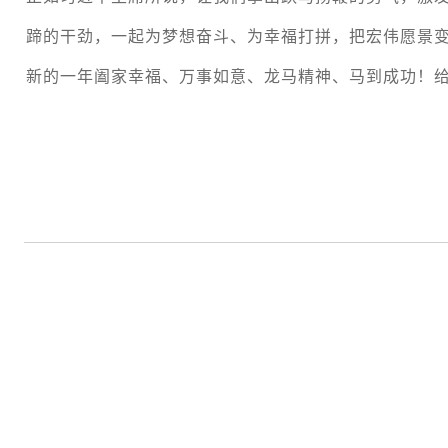
蹄的干劲，一起为梦想奋斗、为幸福打拼，把宏伟愿景
新的一年阖家幸福、万事如意、龙马精神、马到成功！