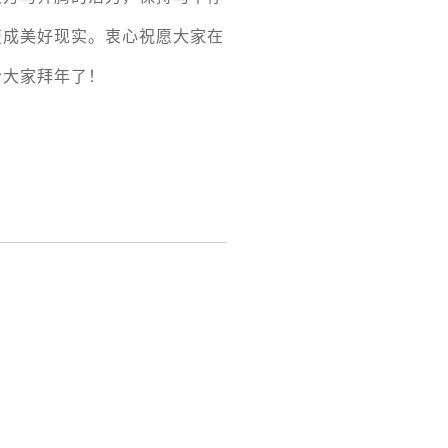
变成美好现实。衷心祝愿大家在
给大家拜年了！