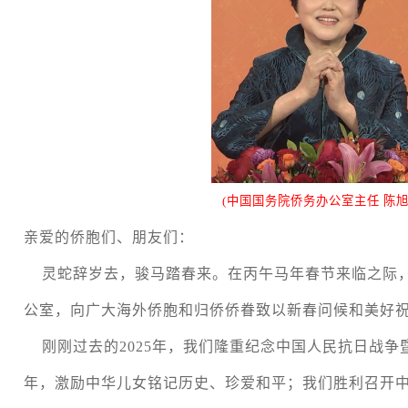
(中国国务院侨务办公室主任 陈旭
亲爱的侨胞们、朋友们：
灵蛇辞岁去，骏马踏春来。在丙午马年春节来临之际
公室，向广大海外侨胞和归侨侨眷致以新春问候和美好
刚刚过去的
2025
年，我们隆重纪念中国人民抗日战争
年，激励中华儿女铭记历史、珍爱和平；我们胜利召开