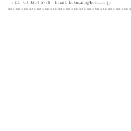
TEL: 03-3264-5776
Email:
kokusain@hosei.ac.jp
**********************************************