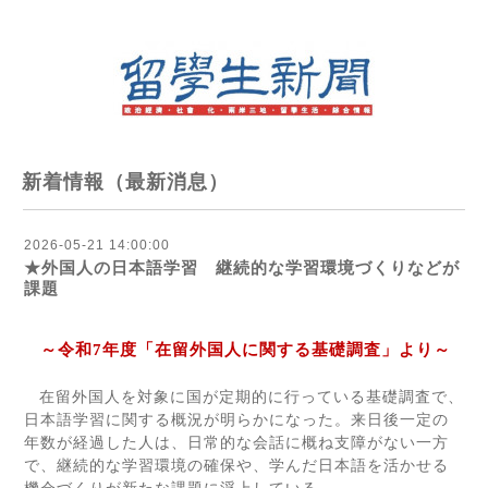
新着情報（最新消息）
2026-05-21 14:00:00
★外国人の日本語学習 継続的な学習環境づくりなどが
課題
～令和
7
年度「在留外国人に関する基礎調査」より～
在留外国人を対象に国が定期的に行っている基礎調査で、
日本語学習に関する概況が明らかになった。来日後一定の
年数が経過した人は、日常的な会話に概ね支障がない一方
で、継続的な学習環境の確保や、学んだ日本語を活かせる